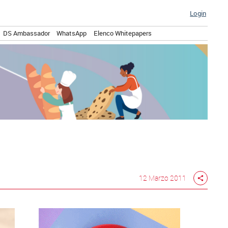
Login
DS Ambassador
WhatsApp
Elenco Whitepapers
12 Marzo 2011
share