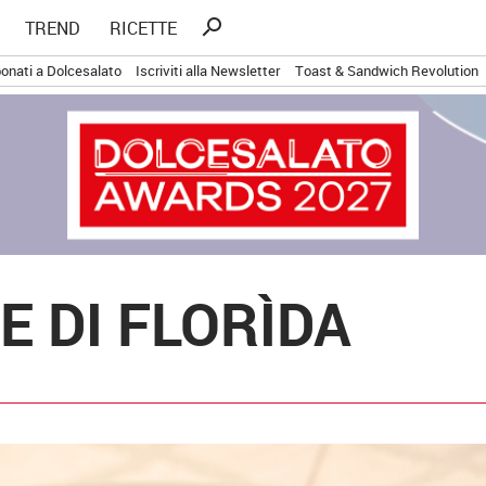
Ricerca
search
TREND
RICETTE
per:
onati a Dolcesalato
Iscriviti alla Newsletter
Toast & Sandwich Revolution
E DI FLORÌDA