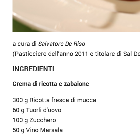
a cura di
Salvatore De Riso
(Pasticciere dell’anno 2011 e titolare di Sal D
INGREDIENTI
Crema di ricotta e zabaione
300 g Ricotta fresca di mucca
60 g Tuorli d’uovo
100 g Zucchero
50 g Vino Marsala