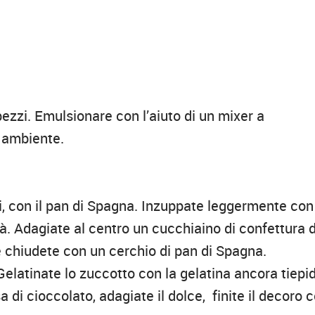
pezzi. Emulsionare con l’aiuto di un mixer a
a ambiente.
, con il pan di Spagna. Inzuppate leggermente con 
tà. Adagiate al centro un cucchiaino di confettura d
e chiudete con un cerchio di pan di Spagna.
Gelatinate lo zuccotto con la gelatina ancora tiepi
a di cioccolato, adagiate il dolce, finite il decoro 