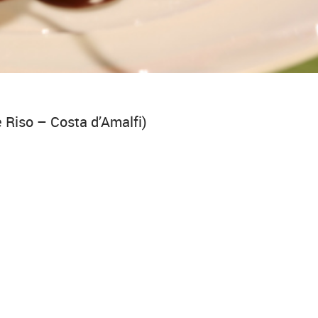
e Riso – Costa d’Amalfi)