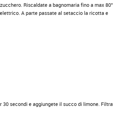
 lo zucchero. Riscaldate a bagnomaria fino a max 80
elettrico. A parte passate al setaccio la ricotta e
er 30 secondi e aggiungete il succo di limone. Filtr