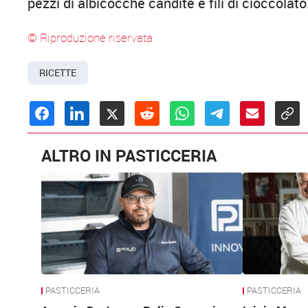
pezzi di albicocche candite e fili di cioccolato
© Riproduzione riservata
RICETTE
ALTRO IN PASTICCERIA
PASTICCERIA
PASTICCERIA