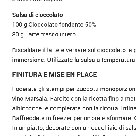
Salsa di cioccolato
100 g Cioccolato fondente 50%
80 g Latte fresco intero
Riscaldate il latte e versare sul cioccolato a 
immersione. Utilizzate la salsa a temperatur
FINITURA E MISE EN PLACE
Foderate gli stampi per zuccotti monoporzioni
vino Marsala. Farcite con la ricotta fino a me
albicocche e completate con la ricotta. Infin
Raffreddate in freezer per un’ora e sformate. 
In un piatto, decorate con un cucchiaio di sals