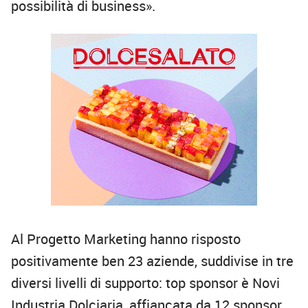
possibilità di business».
Al Progetto Marketing hanno risposto
positivamente ben 23 aziende, suddivise in tre
diversi livelli di supporto: top sponsor è Novi
Industria Dolciaria, affiancata da 12 sponsor