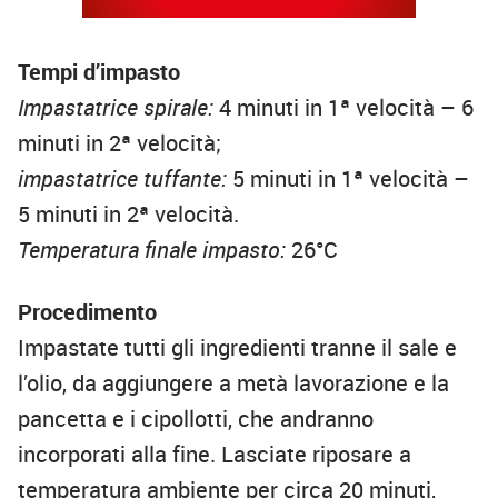
Tempi d’impasto
Impastatrice spirale:
4 minuti in 1ª velocità – 6
minuti in 2ª velocità;
impastatrice tuffante:
5 minuti in 1ª velocità –
5 minuti in 2ª velocità.
Temperatura finale impasto:
26°C
Procedimento
Impastate tutti gli ingredienti tranne il sale e
l’olio, da aggiungere a metà lavorazione e la
pancetta e i cipollotti, che andranno
incorporati alla fine. Lasciate riposare a
temperatura ambiente per circa 20 minuti,