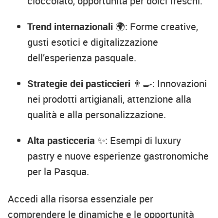
cioccolato, opportunità per dolci freschi.
Trend internazionali
🌍: Forme creative,
gusti esotici e digitalizzazione
dell’esperienza pasquale.
Strategie dei pasticcieri
👨‍🍳: Innovazioni
nei prodotti artigianali, attenzione alla
qualità e alla personalizzazione.
Alta pasticceria
✨: Esempi di luxury
pastry e nuove esperienze gastronomiche
per la Pasqua.
Accedi alla risorsa essenziale per
comprendere le dinamiche e le opportunità