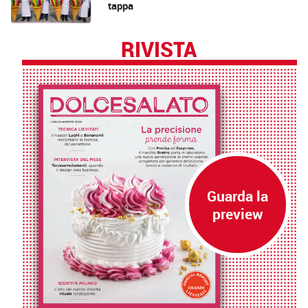
tappa
RIVISTA