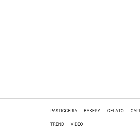
PASTICCERIA
BAKERY
GELATO
CAFF
TREND
VIDEO