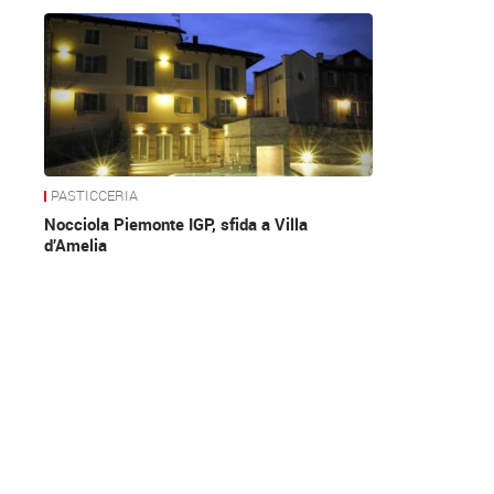
News
PASTICCERIA
Nocciola Piemonte IGP, sfida a Villa
d’Amelia