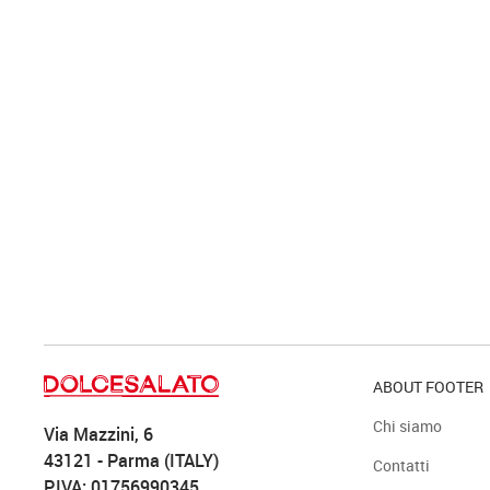
ABOUT FOOTER
Chi siamo
Via Mazzini, 6
43121 - Parma (ITALY)
Contatti
P.IVA: 01756990345