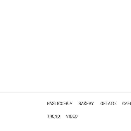
PASTICCERIA
BAKERY
GELATO
CAFF
TREND
VIDEO