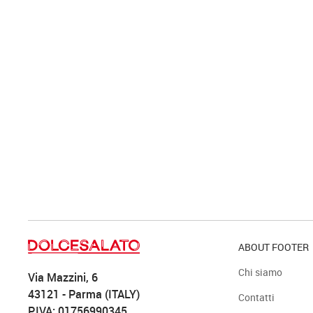
ABOUT FOOTER
Chi siamo
Via Mazzini, 6
43121 - Parma (ITALY)
Contatti
P.IVA: 01756990345