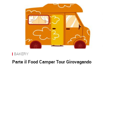
News
BAKERY
Parte il Food Camper Tour Girovagando