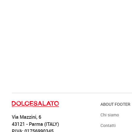
ABOUT FOOTER
Chi siamo
Via Mazzini, 6
43121 - Parma (ITALY)
Contatti
P.IVA: 01756990345