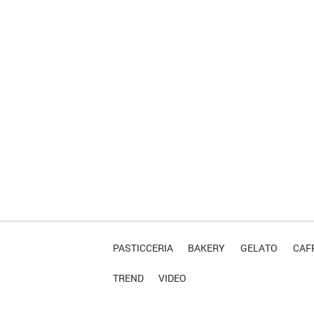
PASTICCERIA
BAKERY
GELATO
CAFF
TREND
VIDEO