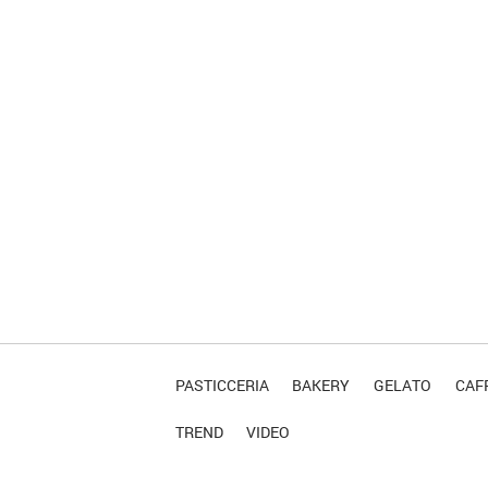
PASTICCERIA
BAKERY
GELATO
CAFF
TREND
VIDEO