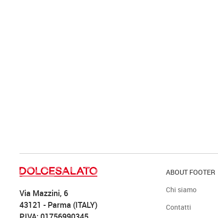
ABOUT FOOTER
Chi siamo
Via Mazzini, 6
43121 - Parma (ITALY)
Contatti
P.IVA: 01756990345