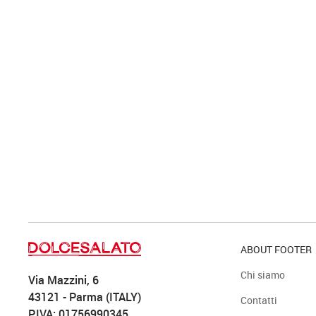
ABOUT FOOTER
Chi siamo
Via Mazzini, 6
43121 - Parma (ITALY)
Contatti
P.IVA: 01756990345