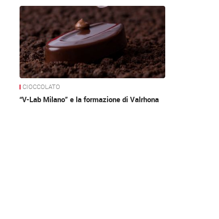
News
CIOCCOLATO
“V-Lab Milano” e la formazione di Valrhona