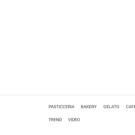
PASTICCERIA
BAKERY
GELATO
CAFF
TREND
VIDEO