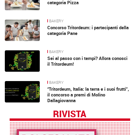
categoria Pizza
BAKERY
Concorso Tritordeum: i partecipanti della
categoria Pane
BAKERY
Sei al passo con i tempi? Allora conosci
il Tritordeum!
BAKERY
“Tritordeum, Italia: la terra e i suoi frutti”,
il concorso a premi di Molino
Dallagiovanna
RIVISTA