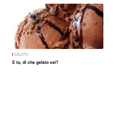
News
GELATO
E tu, di che gelato sei?