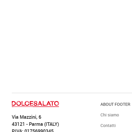
ABOUT FOOTER
Chi siamo
Via Mazzini, 6
43121 - Parma (ITALY)
Contatti
P.IVA: 01756990345