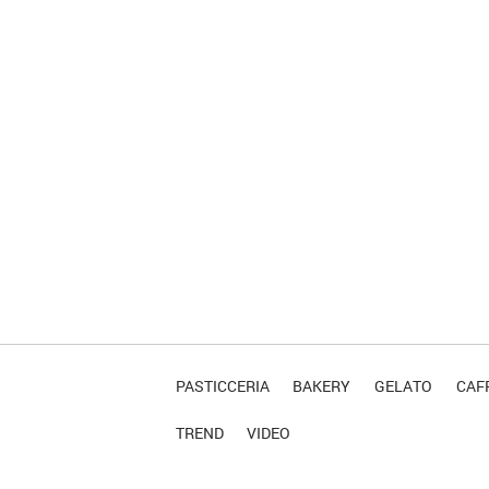
PASTICCERIA
BAKERY
GELATO
CAFF
TREND
VIDEO