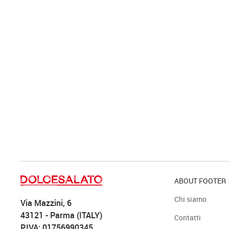
ABOUT FOOTER
Chi siamo
Via Mazzini, 6
43121 - Parma (ITALY)
Contatti
P.IVA: 01756990345