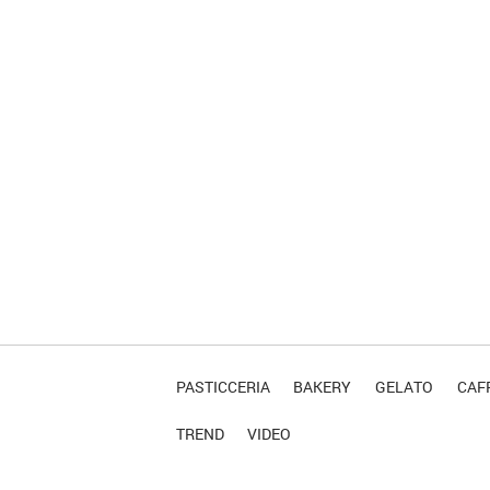
PASTICCERIA
BAKERY
GELATO
CAFF
TREND
VIDEO