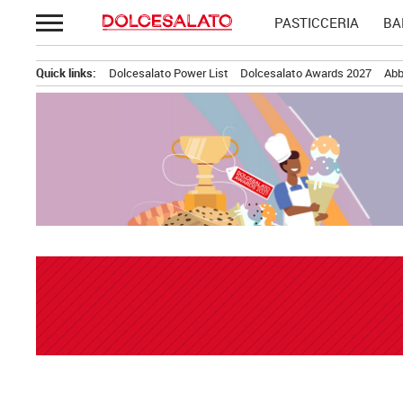
Passa
PASTICCERIA
BA
al
contenuto
Quick links:
Dolcesalato Power List
Dolcesalato Awards 2027
Abb