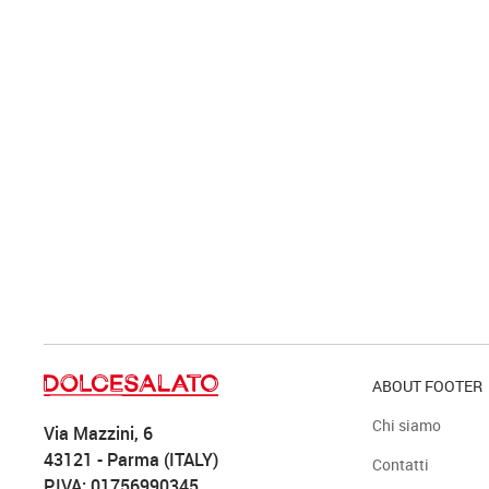
ABOUT FOOTER
Chi siamo
Via Mazzini, 6
43121 - Parma (ITALY)
Contatti
P.IVA: 01756990345