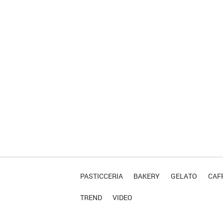
PASTICCERIA
BAKERY
GELATO
CAFF
TREND
VIDEO