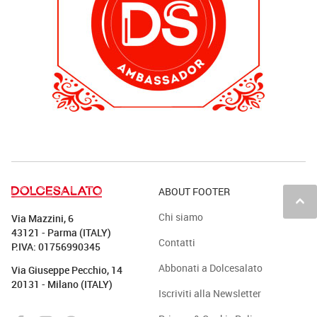
ABOUT FOOTER
keyboard_arrow_up
Chi siamo
Via Mazzini, 6
43121 - Parma (ITALY)
Contatti
P.IVA: 01756990345
Abbonati a Dolcesalato
Via Giuseppe Pecchio, 14
20131 - Milano (ITALY)
Iscriviti alla Newsletter