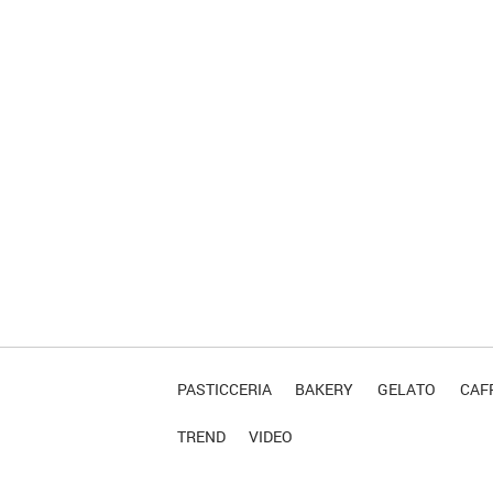
PASTICCERIA
BAKERY
GELATO
CAFF
TREND
VIDEO