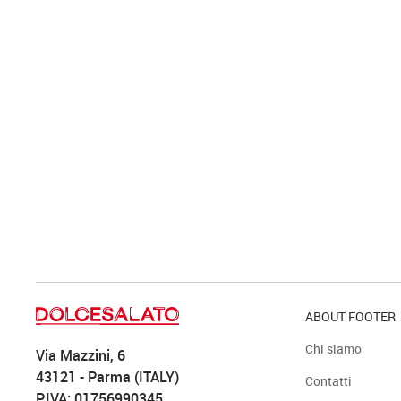
ABOUT FOOTER
Chi siamo
Via Mazzini, 6
43121 - Parma (ITALY)
Contatti
P.IVA: 01756990345