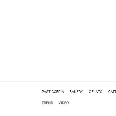
PASTICCERIA
BAKERY
GELATO
CAFF
TREND
VIDEO