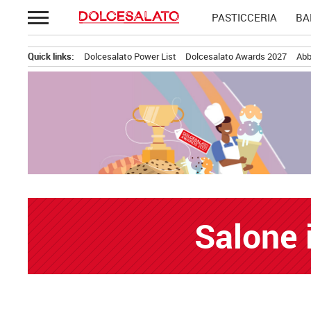
Passa
PASTICCERIA
BA
al
contenuto
Quick links:
Dolcesalato Power List
Dolcesalato Awards 2027
Abb
Salone 