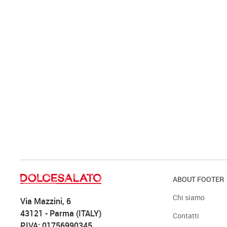
ABOUT FOOTER
Chi siamo
Via Mazzini, 6
43121 - Parma (ITALY)
Contatti
P.IVA: 01756990345