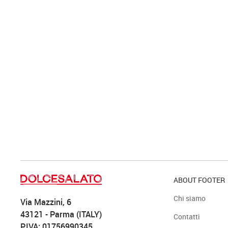
ABOUT FOOTER
Chi siamo
Via Mazzini, 6
43121 - Parma (ITALY)
Contatti
P.IVA: 01756990345