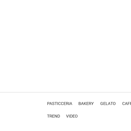
PASTICCERIA
BAKERY
GELATO
CAFF
TREND
VIDEO