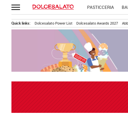
Passa
PASTICCERIA
BA
al
contenuto
Quick links:
Dolcesalato Power List
Dolcesalato Awards 2027
Abb