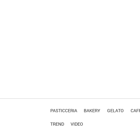
PASTICCERIA
BAKERY
GELATO
CAFF
TREND
VIDEO