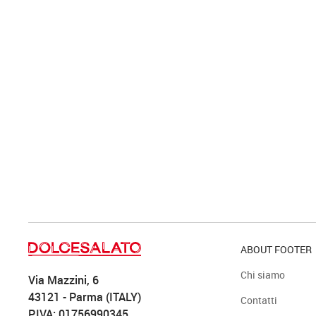
ABOUT FOOTER
Chi siamo
Via Mazzini, 6
43121 - Parma (ITALY)
Contatti
P.IVA: 01756990345