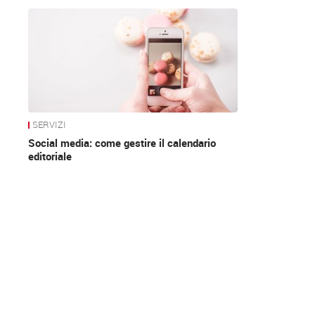
News
SERVIZI
Social media: come gestire il calendario
editoriale