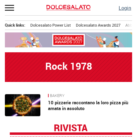
Passa
Login
al
contenuto
Quick links:
Dolcesalato Power List
Dolcesalato Awards 2027
Abbona
Menu principale
Rock 1978
BAKERY
News
10 pizzerie raccontano la loro pizza più
amata in assoluto
RIVISTA