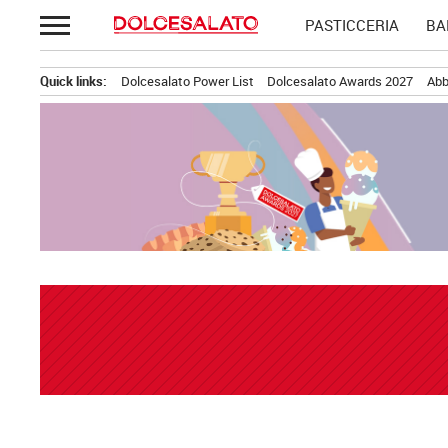
Passa
PASTICCERIA
BA
al
contenuto
Quick links:
Dolcesalato Power List
Dolcesalato Awards 2027
Abb