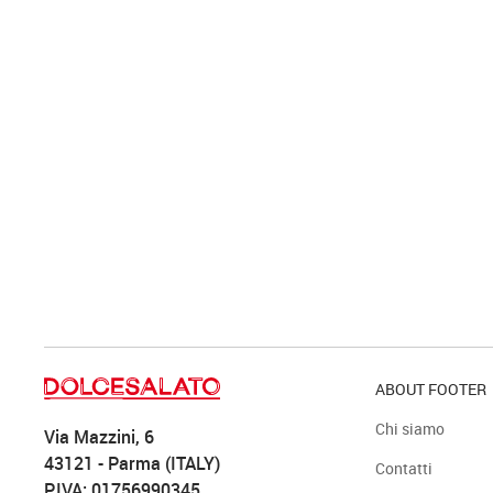
ABOUT FOOTER
Chi siamo
Via Mazzini, 6
43121 - Parma (ITALY)
Contatti
P.IVA: 01756990345