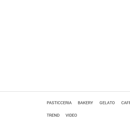
PASTICCERIA
BAKERY
GELATO
CAFF
TREND
VIDEO