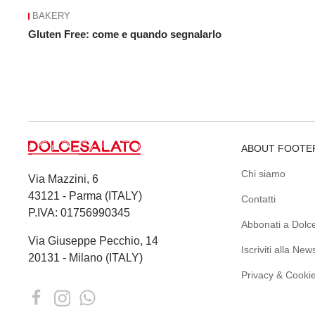
BAKERY
Gluten Free: come e quando segnalarlo
ABOUT FOOTE
Chi siamo
Via Mazzini, 6
43121 - Parma (ITALY)
Contatti
P.IVA: 01756990345
Abbonati a Dolce
Via Giuseppe Pecchio, 14
Iscriviti alla News
20131 - Milano (ITALY)
Privacy & Cookie