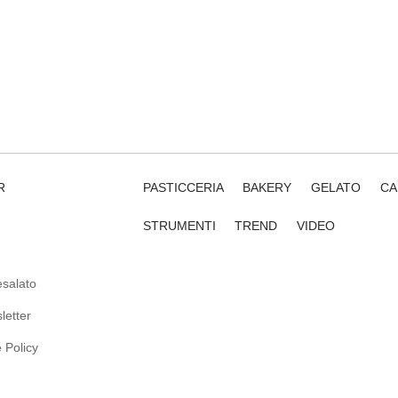
R
PASTICCERIA
BAKERY
GELATO
CA
STRUMENTI
TREND
VIDEO
salato
letter
 Policy