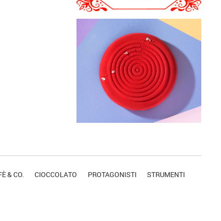
È & CO.
CIOCCOLATO
PROTAGONISTI
STRUMENTI