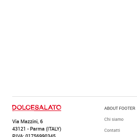
ABOUT FOOTER
Chi siamo
Via Mazzini, 6
43121 - Parma (ITALY)
Contatti
P.IVA: 01756990345