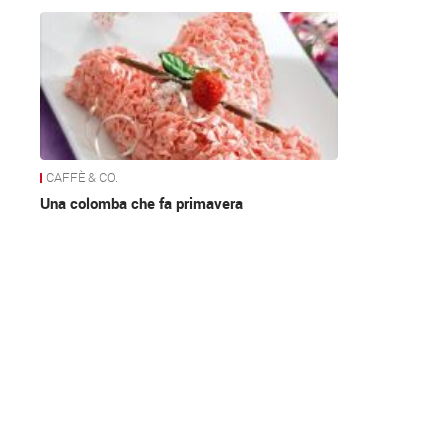
News
CAFFÈ & CO.
Una colomba che fa primavera