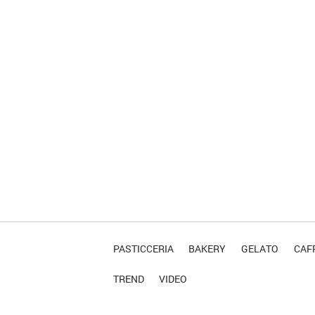
PASTICCERIA
BAKERY
GELATO
CAFF
TREND
VIDEO