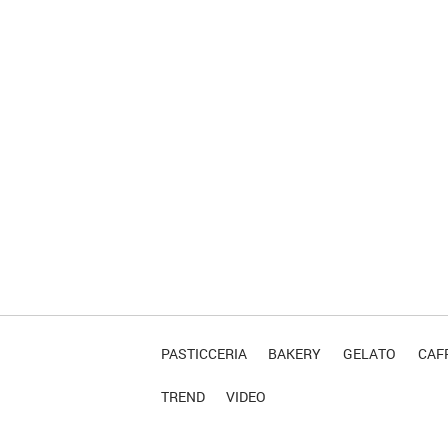
PASTICCERIA
BAKERY
GELATO
CAFF
TREND
VIDEO