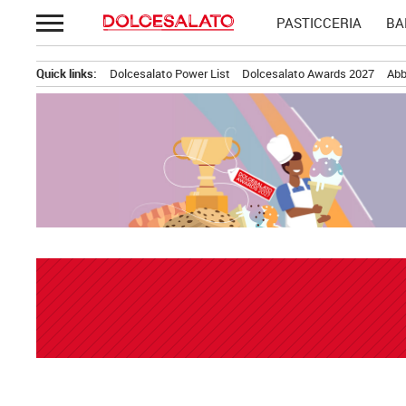
Passa
PASTICCERIA
BA
al
contenuto
Quick links:
Dolcesalato Power List
Dolcesalato Awards 2027
Abb