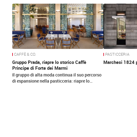
News
CAFFÈ & CO.
PASTICCERIA
Gruppo Prada, riapre lo storico Caffè
Marchesi 1824 p
Principe di Forte dei Marmi
Il gruppo di alta moda continua il suo percorso
di espansione nella pasticceria: riapre lo…