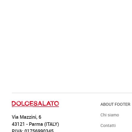
ABOUT FOOTER
Chi siamo
Via Mazzini, 6
43121 - Parma (ITALY)
Contatti
P.IVA: 01756990345