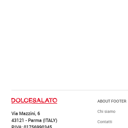
ABOUT FOOTER
Chi siamo
Via Mazzini, 6
43121 - Parma (ITALY)
Contatti
P.IVA: 01756990345