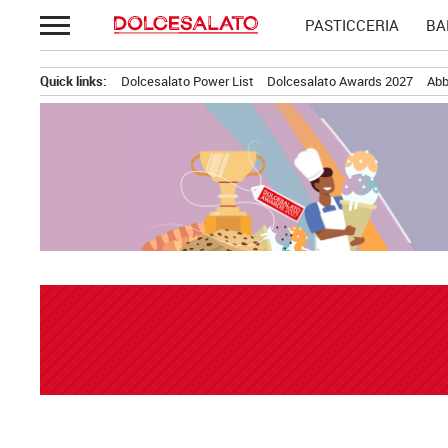
Passa
PASTICCERIA
BA
al
contenuto
Quick links:
Dolcesalato Power List
Dolcesalato Awards 2027
Abb