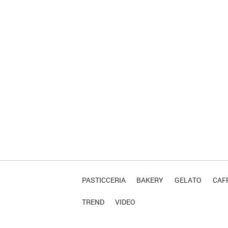
PASTICCERIA
BAKERY
GELATO
CAFF
TREND
VIDEO