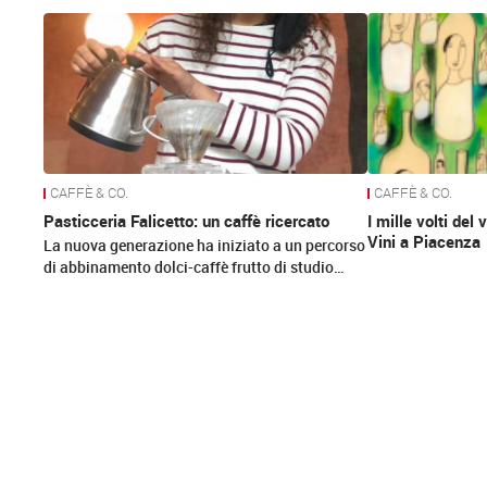
News
CAFFÈ & CO.
CAFFÈ & CO.
Pasticceria Falicetto: un caffè ricercato
I mille volti del 
Vini a Piacenza
La nuova generazione ha iniziato a un percorso
di abbinamento dolci-caffè frutto di studio…