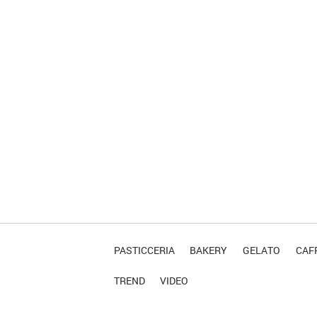
PASTICCERIA
BAKERY
GELATO
CAFF
TREND
VIDEO