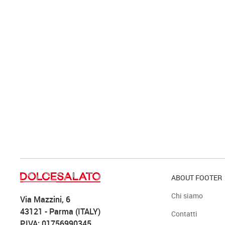
ABOUT FOOTER
Chi siamo
Via Mazzini, 6
43121 - Parma (ITALY)
Contatti
P.IVA: 01756990345