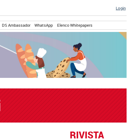
Login
DS Ambassador
WhatsApp
Elenco Whitepapers
i
RIVISTA