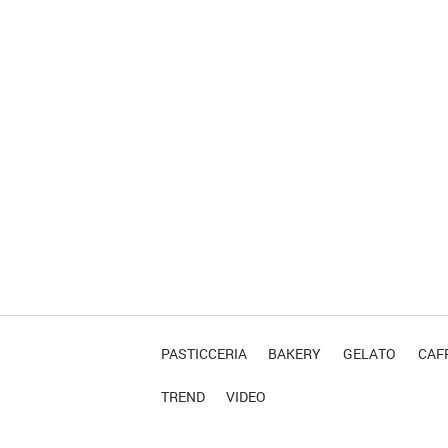
PASTICCERIA
BAKERY
GELATO
CAFF
TREND
VIDEO