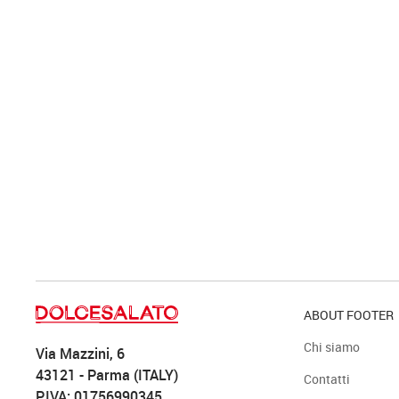
ABOUT FOOTER
Chi siamo
Via Mazzini, 6
43121 - Parma (ITALY)
Contatti
P.IVA: 01756990345