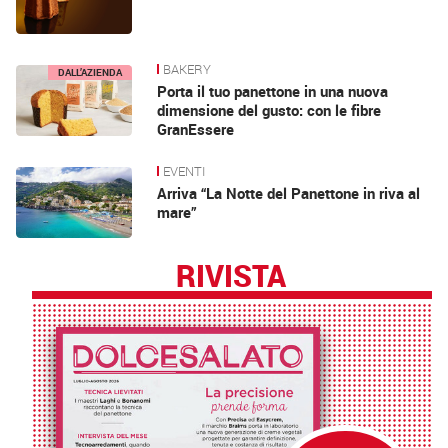
BAKERY
DALL’AZIENDA
Porta il tuo panettone in una nuova
dimensione del gusto: con le fibre
GranEssere
EVENTI
Arriva “La Notte del Panettone in riva al
mare”
RIVISTA