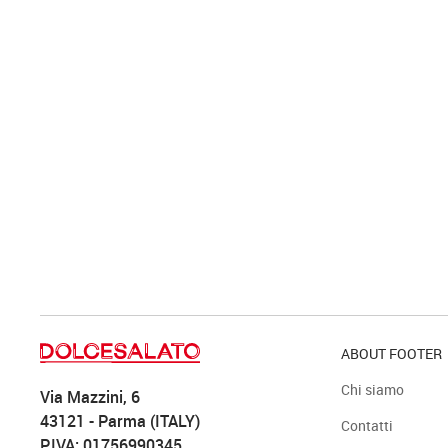
ABOUT FOOTER
Chi siamo
Via Mazzini, 6
43121 - Parma (ITALY)
Contatti
P.IVA: 01756990345