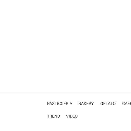
PASTICCERIA
BAKERY
GELATO
CAFF
TREND
VIDEO