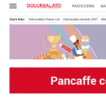
Passa
PASTICCERIA
BA
al
contenuto
Quick links:
Dolcesalato Power List
Dolcesalato Awards 2027
Abb
Pancaffe c