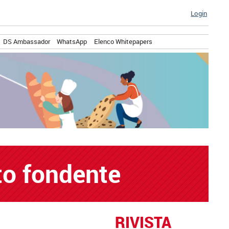
Login
DS Ambassador
WhatsApp
Elenco Whitepapers
to fondente
RIVISTA