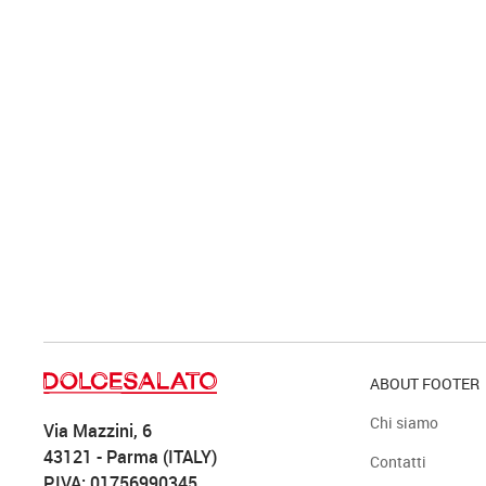
ABOUT FOOTER
Chi siamo
Via Mazzini, 6
43121 - Parma (ITALY)
Contatti
P.IVA: 01756990345