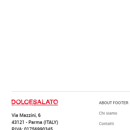
ABOUT FOOTER
Chi siamo
Via Mazzini, 6
43121 - Parma (ITALY)
Contatti
P.IVA: 01756990345