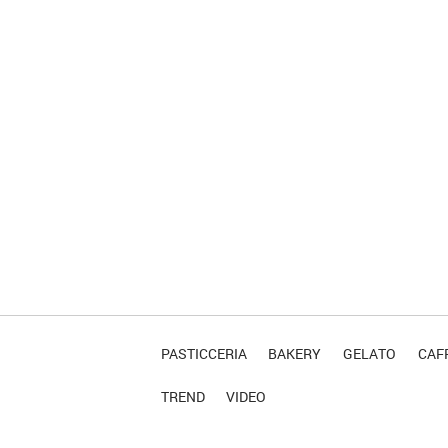
PASTICCERIA
BAKERY
GELATO
CAFF
TREND
VIDEO