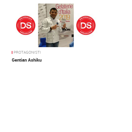
News
PROTAGONISTI
Gentian Ashiku