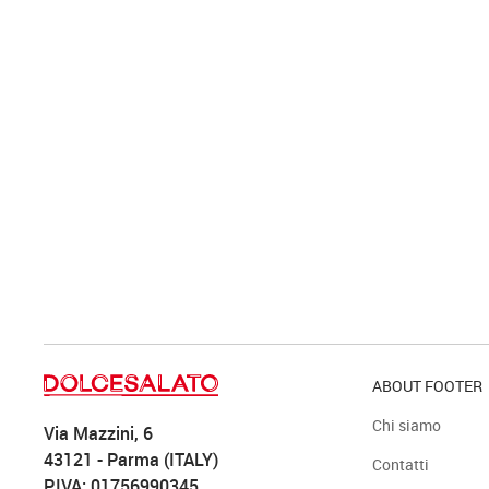
ABOUT FOOTER
Chi siamo
Via Mazzini, 6
43121 - Parma (ITALY)
Contatti
P.IVA: 01756990345