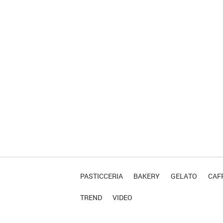
PASTICCERIA
BAKERY
GELATO
CAFF
TREND
VIDEO