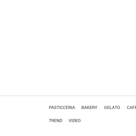
PASTICCERIA
BAKERY
GELATO
CAFF
TREND
VIDEO