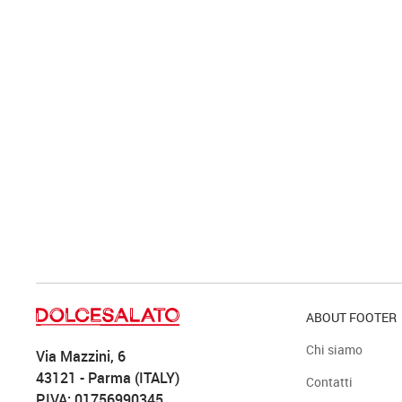
ABOUT FOOTER
Chi siamo
Via Mazzini, 6
43121 - Parma (ITALY)
Contatti
P.IVA: 01756990345