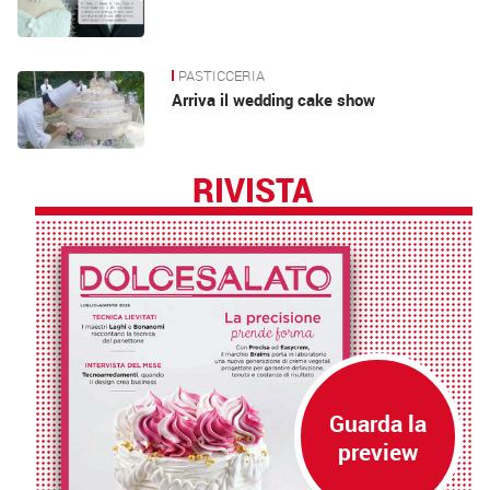
PASTICCERIA
Arriva il wedding cake show
RIVISTA