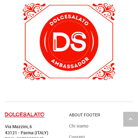
ABOUT FOOTER
keyboard_arrow_up
Chi siamo
Via Mazzini, 6
43121 - Parma (ITALY)
Contatti