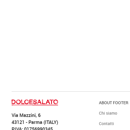
ABOUT FOOTER
Chi siamo
Via Mazzini, 6
43121 - Parma (ITALY)
Contatti
P.IVA: 01756990345