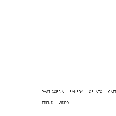
PASTICCERIA
BAKERY
GELATO
CAFF
TREND
VIDEO