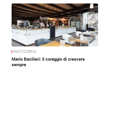
News
PASTICCERIA
Mario Bacilieri: il coraggio di crescere
sempre