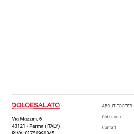
ABOUT FOOTER
Chi siamo
Via Mazzini, 6
43121 - Parma (ITALY)
Contatti
P.IVA: 01756990345