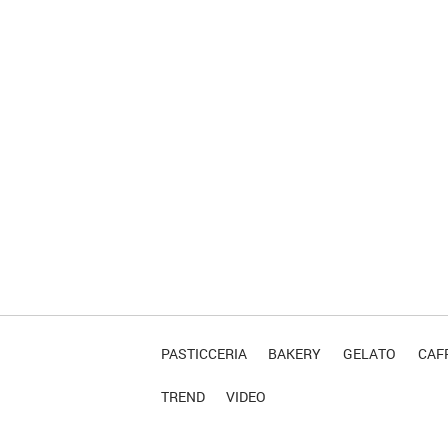
PASTICCERIA
BAKERY
GELATO
CAFF
TREND
VIDEO