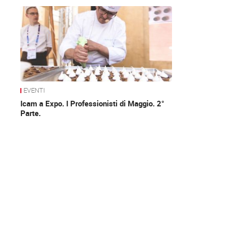
News
EVENTI
Icam a Expo. I Professionisti di Maggio. 2°
Parte.