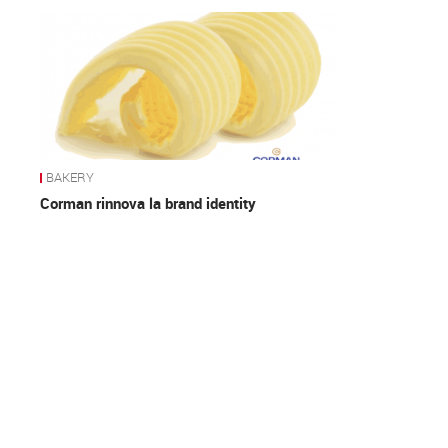
News
BAKERY
Corman rinnova la brand identity