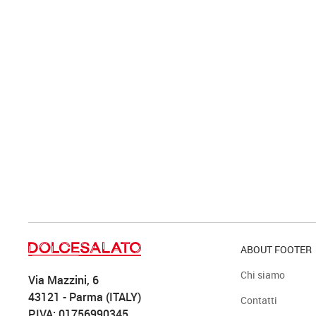
ABOUT FOOTER
Chi siamo
Via Mazzini, 6
43121 - Parma (ITALY)
Contatti
P.IVA: 01756990345