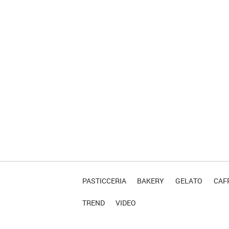
PASTICCERIA
BAKERY
GELATO
CAFF
TREND
VIDEO