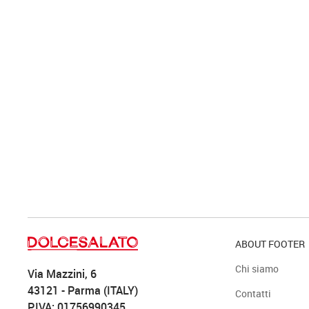
ABOUT FOOTER
Chi siamo
Via Mazzini, 6
43121 - Parma (ITALY)
Contatti
P.IVA: 01756990345