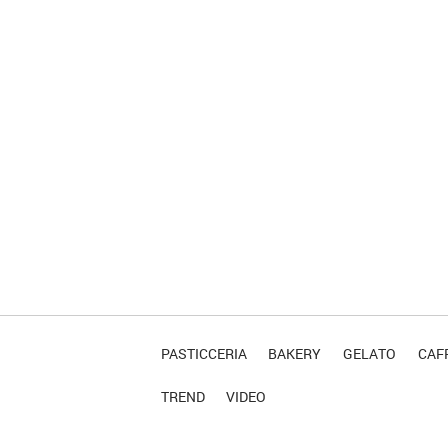
PASTICCERIA
BAKERY
GELATO
CAFF
TREND
VIDEO