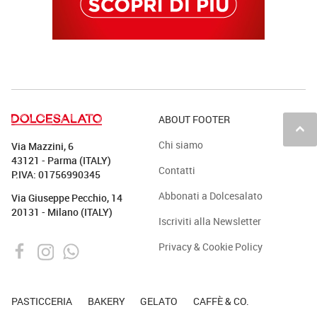
ABOUT FOOTER
keyboard_arrow_up
Chi siamo
Via Mazzini, 6
43121 - Parma (ITALY)
Contatti
P.IVA: 01756990345
Abbonati a Dolcesalato
Via Giuseppe Pecchio, 14
20131 - Milano (ITALY)
Iscriviti alla Newsletter
Privacy & Cookie Policy
PASTICCERIA
BAKERY
GELATO
CAFFÈ & CO.