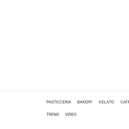
PASTICCERIA
BAKERY
GELATO
CAFF
TREND
VIDEO