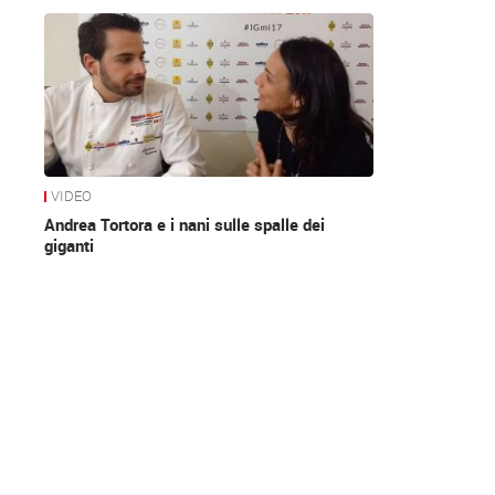
News
VIDEO
Andrea Tortora e i nani sulle spalle dei
giganti