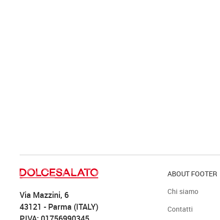
ABOUT FOOTER
Chi siamo
Via Mazzini, 6
43121 - Parma (ITALY)
Contatti
P.IVA: 01756990345