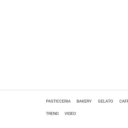
PASTICCERIA
BAKERY
GELATO
CAFF
TREND
VIDEO