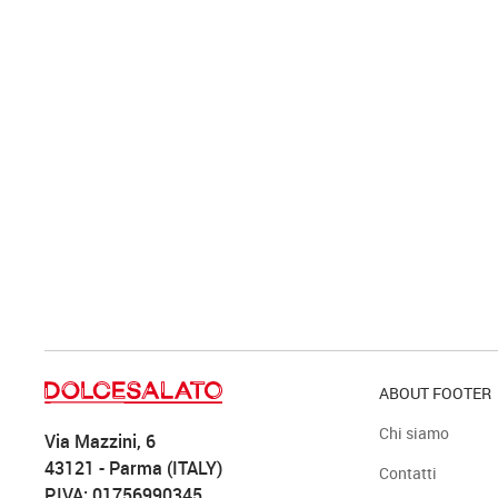
ABOUT FOOTER
Chi siamo
Via Mazzini, 6
43121 - Parma (ITALY)
Contatti
P.IVA: 01756990345