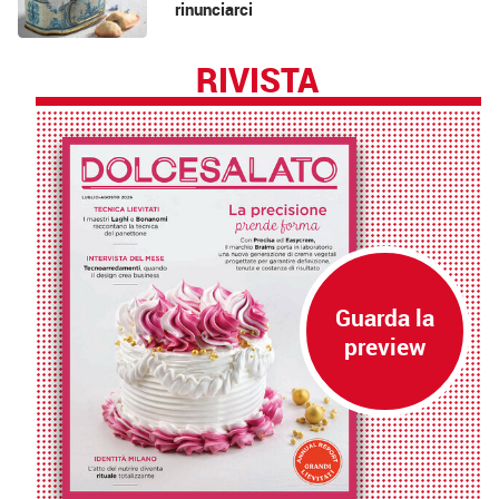
rinunciarci
RIVISTA