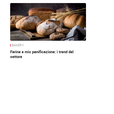
News
BAKERY
Farine e mix panificazione: i trend del
settore