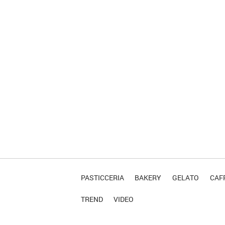
PASTICCERIA
BAKERY
GELATO
CAFF
TREND
VIDEO