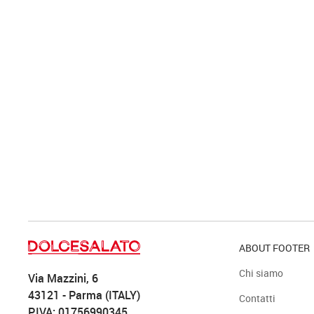
ABOUT FOOTER
Chi siamo
Via Mazzini, 6
43121 - Parma (ITALY)
Contatti
P.IVA: 01756990345