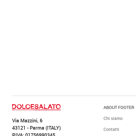
ABOUT FOOTER
Chi siamo
Via Mazzini, 6
43121 - Parma (ITALY)
Contatti
P.IVA: 01756990345