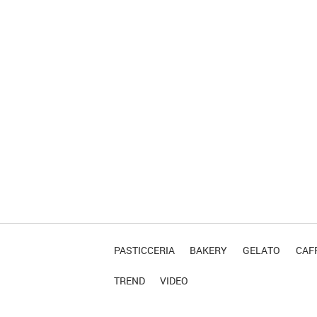
PASTICCERIA
BAKERY
GELATO
CAFF
TREND
VIDEO