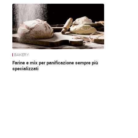
News
BAKERY
Farine e mix per panificazione sempre più
specializzati