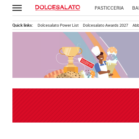
Passa
PASTICCERIA
BA
al
contenuto
Quick links:
Dolcesalato Power List
Dolcesalato Awards 2027
Abb