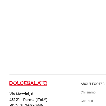
ABOUT FOOTER
Chi siamo
Via Mazzini, 6
43121 - Parma (ITALY)
Contatti
P.IVA: 01756990345