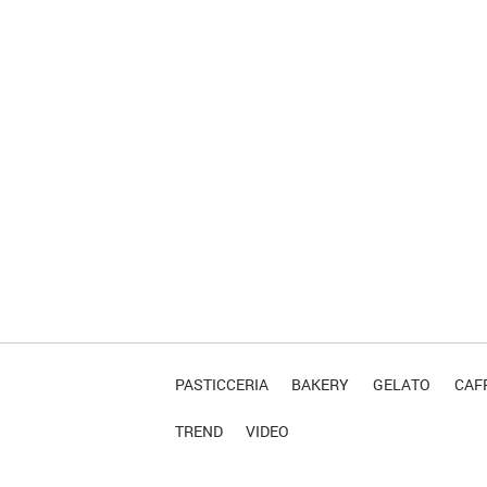
PASTICCERIA
BAKERY
GELATO
CAFF
TREND
VIDEO