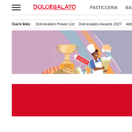
Passa
PASTICCERIA
BA
al
contenuto
Quick links:
Dolcesalato Power List
Dolcesalato Awards 2027
Abb