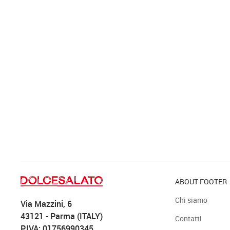
ABOUT FOOTER
Chi siamo
Via Mazzini, 6
43121 - Parma (ITALY)
Contatti
P.IVA: 01756990345