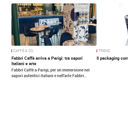
News
CAFFÈ & CO.
TREND
Fabbri Caffè arriva a Parigi: tra sapori
Il packaging co
Italiani e arte
Fabbri Caffè a Parigi, per un immersione nei
sapori autentici italiani e nell'arte Fabbri…