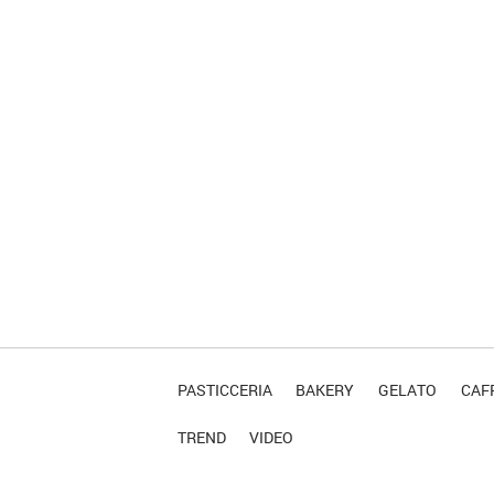
PASTICCERIA
BAKERY
GELATO
CAFF
TREND
VIDEO