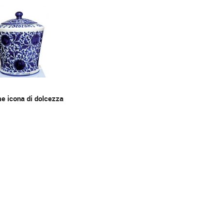
me icona di dolcezza