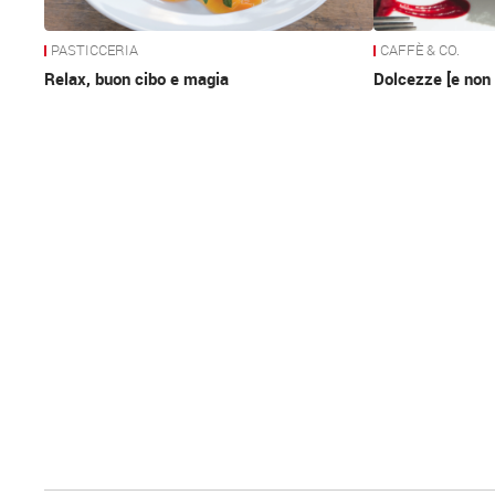
PASTICCERIA
CAFFÈ & CO.
Relax, buon cibo e magia
Dolcezze [e non 