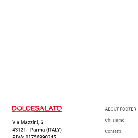
ABOUT FOOTER
Chi siamo
Via Mazzini, 6
43121 - Parma (ITALY)
Contatti
P.IVA: 01756990345