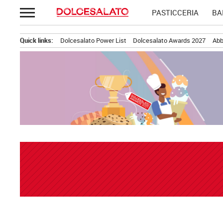
Passa
PASTICCERIA
BA
al
contenuto
Quick links:
Dolcesalato Power List
Dolcesalato Awards 2027
Abb