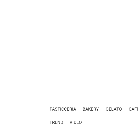
PASTICCERIA
BAKERY
GELATO
CAFF
TREND
VIDEO