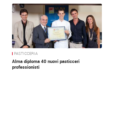
News
PASTICCERIA
Alma diploma 40 nuovi pasticceri
professionisti