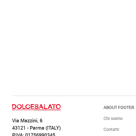
ABOUT FOOTER
Chi siamo
Via Mazzini, 6
43121 - Parma (ITALY)
Contatti
P.IVA: 01756990345