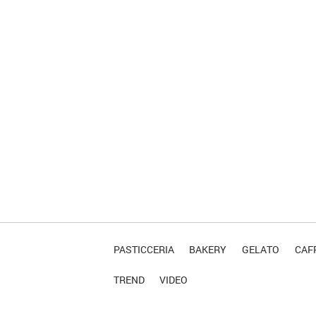
PASTICCERIA
BAKERY
GELATO
CAFF
TREND
VIDEO