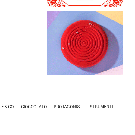
È & CO.
CIOCCOLATO
PROTAGONISTI
STRUMENTI